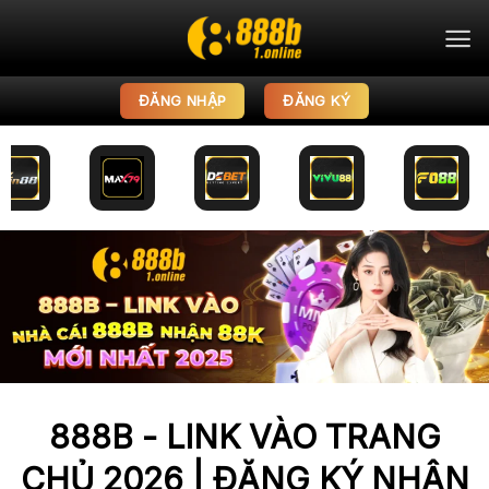
Bỏ
qua
nội
dung
ĐĂNG NHẬP
ĐĂNG KÝ
888B - LINK VÀO TRANG
CHỦ 2026 | ĐĂNG KÝ NHẬN