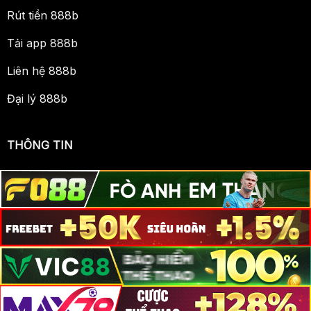
Rút tiền 888b
Tải app 888b
Liên hệ 888b
Đại lý 888b
THÔNG TIN
888b và những ưu điểm nổi trội giúp làm nên thương
hiệu
Website: https://feruame.in.net/
Số điện thoại: 0864 465 799
Tiêu
Điểm mạnh
chí
Email:
feruame.in.net@gmail.com
Thiết kế phong cách tối giản nhưng
sang trọng, tone màu vàng đen chủ
Địa chỉ: 98 QL17, Phú Thị, Gia Lâm, Hà Nội, Việt Nam
đạo.
Danh mục trò chơi bố trí khoa học,
©2025 Bản Quyền Thuộc Về 888B
Giao
logic, bạn dễ dàng tìm được sảnh cược
diện